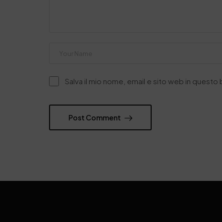
Salva il mio nome, email e sito web in quest
Post Comment