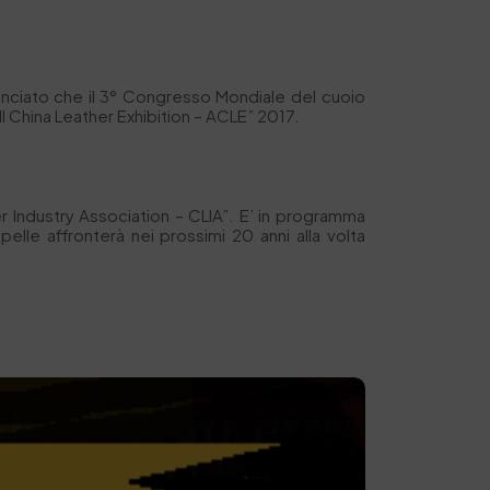
nciato che il 3° Congresso Mondiale del cuoio
l China Leather Exhibition – ACLE” 2017.
r Industry Association – CLIA”. E’ in programma
pelle affronterà nei prossimi 20 anni alla volta