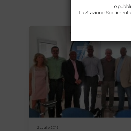
e pubbl
La Stazione Sperimental
2 Luglio 2015