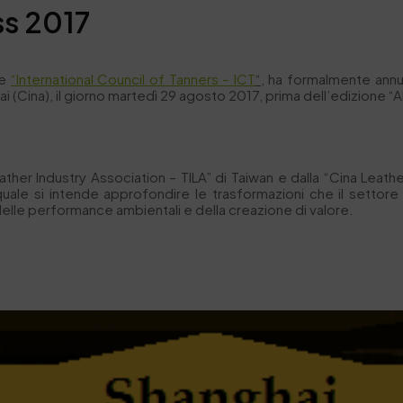
ss 2017
ie
“International Council of Tanners – ICT
“
, ha formalmente annu
 (Cina), il giorno martedì 29 agosto 2017, prima dell’edizione “Al
her Industry Association – TILA” di Taiwan e dalla “Cina Leathe
 quale si intende approfondire le trasformazioni che il settore 
elle performance ambientali e della creazione di valore.