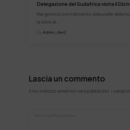
Delegazione del Sudafrica visita il Dist
Nei giorni scorsi il distretto della pelle della 
la visita di…
by
Admin_dev2
Lascia un commento
Il tuo indirizzo email non sarà pubblicato.
I campi 