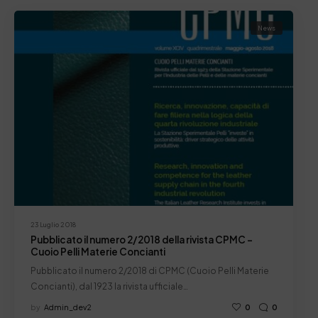
News
23 Luglio 2018
Pubblicato il numero 2/2018 della rivista CPMC –
Cuoio Pelli Materie Concianti
Pubblicato il numero 2/2018 di CPMC (Cuoio Pelli Materie
Concianti), dal 1923 la rivista ufficiale…
by
Admin_dev2
0
0