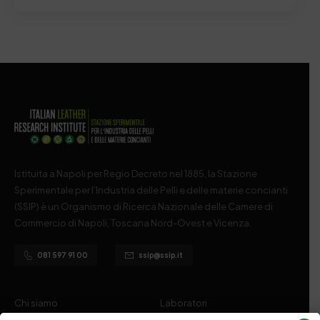
Istituita a Napoli per Regio Decreto nel 1885, la Stazione
Sperimentale per l’Industria delle Pelli e delle materie concianti
(SSIP) è un Organismo di Ricerca Nazionale delle Camere di
Commercio di Napoli, Toscana Nord-Ovest e Vicenza.
081 597 91 00
ssip@ssip.it
Chi siamo
Laboratori