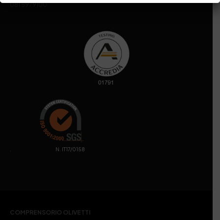
081 5979100
. N. IT17/0158
COMPRENSORIO OLIVETTI