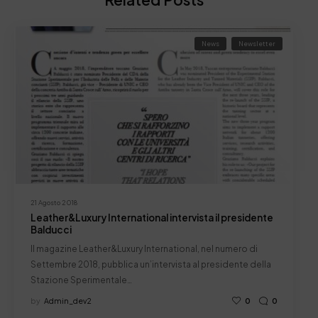
News
Newsletter
21 Agosto 2018
Leather&Luxury International intervista il presidente
Balducci
Il magazine Leather&Luxury International, nel numero di
Settembre 2018, pubblica un’intervista al presidente della
Stazione Sperimentale…
by
Admin_dev2
0
0