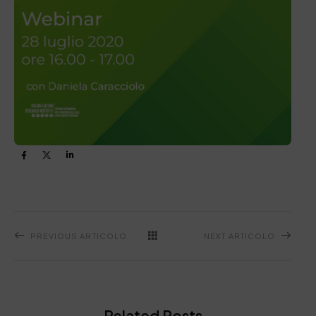
PREVIOUS ARTICOLO
NEXT ARTICOLO
Related Posts