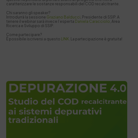
caratterizzare le sostanze responsabili del COD recalcitrante.
Chi saranno gli speaker?
Introdurrà la sessione
Graziano Balducci
, Presidente di SSIP. A
tenere il webinar sarà invece l’esperta
Daniela Caracciolo
, Area
Ricerca e Sviluppo di SSIP.
Come partecipare?
È possibile iscriversi a questo
LINK
. La partecipazione è gratuita!