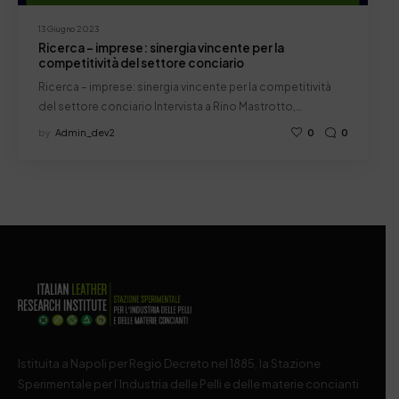
13 Giugno 2023
Ricerca – imprese: sinergia vincente per la
competitività del settore conciario
Ricerca – imprese: sinergia vincente per la competitività
del settore conciario Intervista a Rino Mastrotto,…
by
Admin_dev2
0
0
Istituita a Napoli per Regio Decreto nel 1885, la Stazione
Sperimentale per l’Industria delle Pelli e delle materie concianti