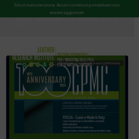
Sito in manutenzione. Alcuni contenuti potrebbero non
essere aggiornati.
Daily Archives: 13 Giugno 2023
ssip@ssip.it
Cerca
In Evidenza
Letture presso la Biblioteca