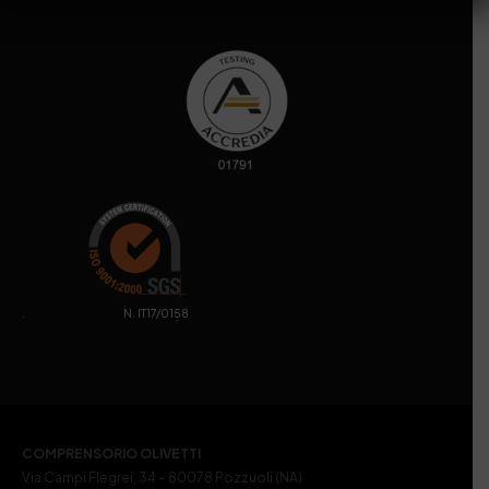
. N. IT17/0158
COMPRENSORIO OLIVETTI
Via Campi Flegrei, 34 – 80078 Pozzuoli (NA)