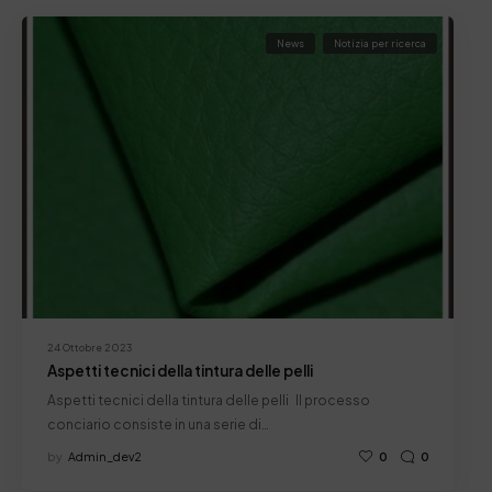
News
Notizia per ricerca
24 Ottobre 2023
Aspetti tecnici della tintura delle pelli
Aspetti tecnici della tintura delle pelli Il processo
conciario consiste in una serie di…
by
Admin_dev2
0
0