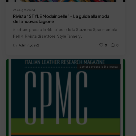
25 Giugno 2024
Rivista “STYLE Modainpelle” – La guida alla moda
della nuova stagione
◊ Letture presso la Biblioteca della Stazione Sperimentale
Pelli ◊ Rivista di settore: Style Tannery…
by
Admin_dev2
0
0
Letture presso la Biblioteca