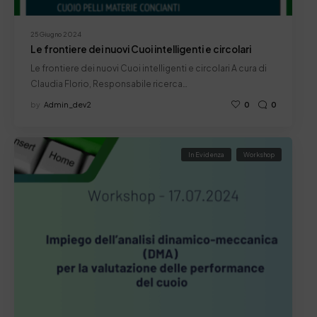
25 Giugno 2024
Le frontiere dei nuovi Cuoi intelligenti e circolari
Le frontiere dei nuovi Cuoi intelligenti e circolari A cura di
Claudia Florio, Responsabile ricerca…
by
Admin_dev2
0
0
In Evidenza
Workshop