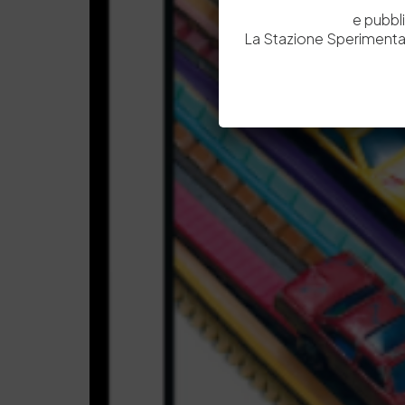
e pubbl
La Stazione Sperimental