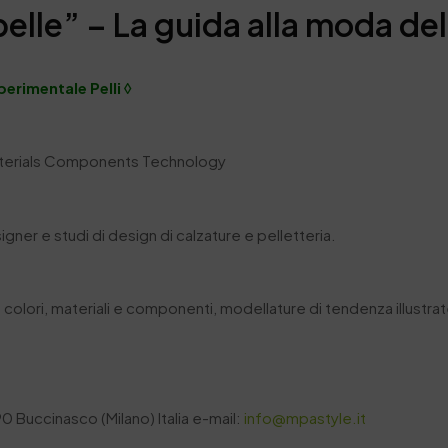
elle” – La guida alla moda de
perimentale Pelli ◊
terials Components Technology
signer e studi di design di calzature e pelletteria.
colori, materiali e componenti, modellature di tendenza illustrate
 Buccinasco (Milano) Italia e-mail:
info@mpastyle.it