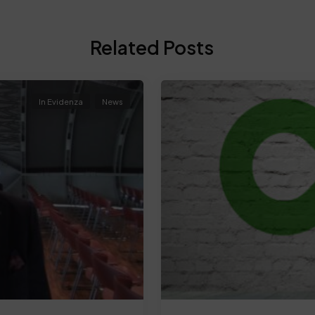
Related Posts
In Evidenza
News