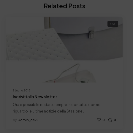
Related Posts
Old
3 Luglio 2015
Iscriviti alla Newsletter
Ora è possibile restare sempre in contatto con noi
riguardo le ultime notizie della Stazione…
by
Admin_dev2
0
0