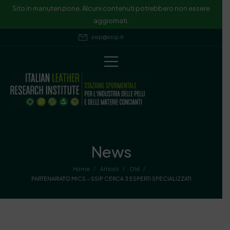
Sito in manutenzione. Alcuni contenuti potrebbero non essere
aggiornati.
ssip@ssip.it
News
/
/
/
Home
Articoli
Old
PARTENARIATO MICS – SSIP CERCA 3 ESPERTI SPECIALIZZATI