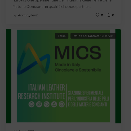
“La Stazione Sperimentale dell’Industria delle Pelli e delle
Materie Concianti, in qualità di socio partner…
by
Admin_dev2
0
0
Focus
notizia per Laboratori e servizi