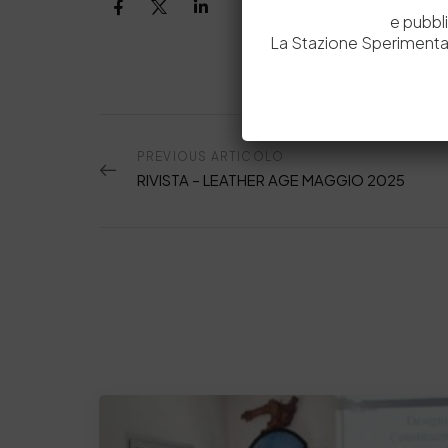
e pubbl
La Stazione Sperimental
PREVIOUS ARTICOLO
RIVISTA – LEATHER AGE MAGGIO 2025