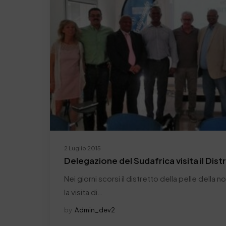
2 Luglio 2015
Delegazione del Sudafrica visita il Dist
Nei giorni scorsi il distretto della pelle della 
la visita di…
by
Admin_dev2