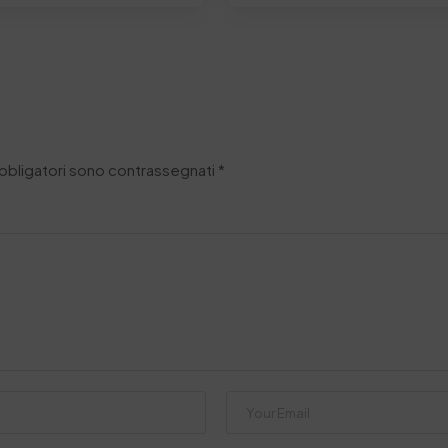
obbligatori sono contrassegnati
*