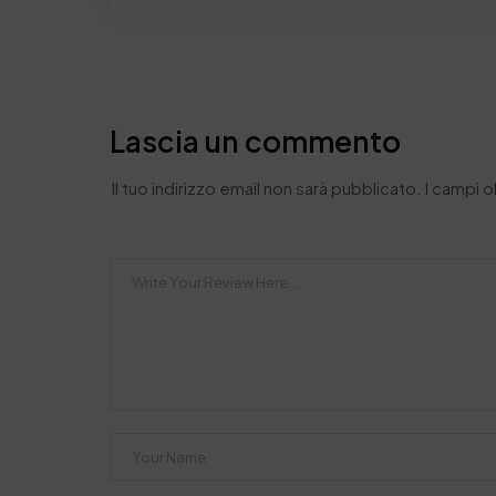
Lascia un commento
Il tuo indirizzo email non sarà pubblicato.
I campi 