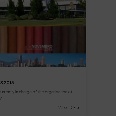
CS 2015
urrently in charge of the organisation of
SS…
0
0