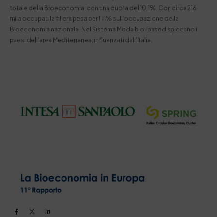
totale della Bioeconomia, con una quota del 10,1%. Con circa 216
mila occupati la filiera pesa per l’11% sull’occupazione della
Bioeconomia nazionale. Nel Sistema Moda bio-based spiccano i
paesi dell’area Mediterranea, influenzati dall’Italia.