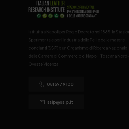
Istituita a Napoli per Regio Decreto nel 1885, la Stazi
Sperimentale per l’Industria delle Pelli e delle materie
concianti (SSIP) è un Organismo di Ricerca Nazionale
delle Camere di Commercio di Napoli, Toscana Nord
Ovest e Vicenza.
081 597 91 00
ssip@ssip.it