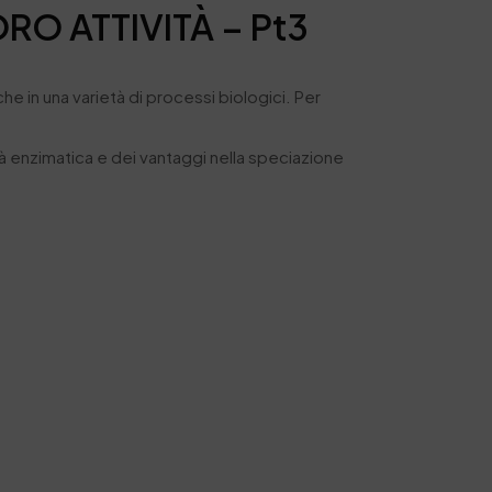
ORO ATTIVITÀ – Pt3
 in una varietà di processi biologici. Per
tà enzimatica e dei vantaggi nella speciazione