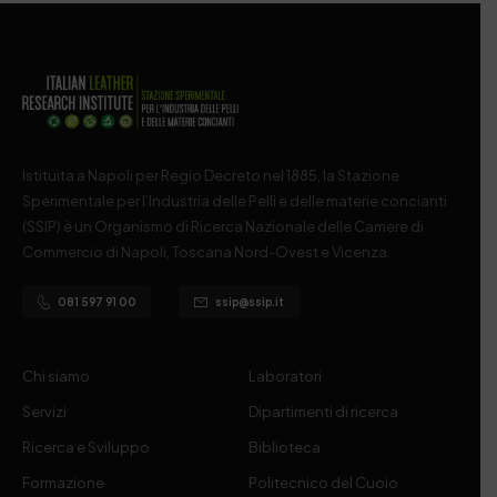
Istituita a Napoli per Regio Decreto nel 1885, la Stazione
Sperimentale per l’Industria delle Pelli e delle materie concianti
(SSIP) è un Organismo di Ricerca Nazionale delle Camere di
Commercio di Napoli, Toscana Nord-Ovest e Vicenza.
081 597 91 00
ssip@ssip.it
Chi siamo
Laboratori
Servizi
Dipartimenti di ricerca
Ricerca e Sviluppo
Biblioteca
Formazione
Politecnico del Cuoio