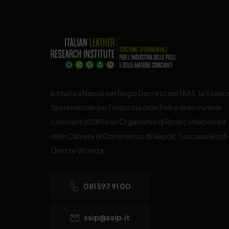
Istituita a Napoli per Regio Decreto nel 1885, la Stazi
Sperimentale per l’Industria delle Pelli e delle materie
concianti (SSIP) è un Organismo di Ricerca Nazionale
delle Camere di Commercio di Napoli, Toscana Nord
Ovest e Vicenza.
081 597 91 00
ssip@ssip.it