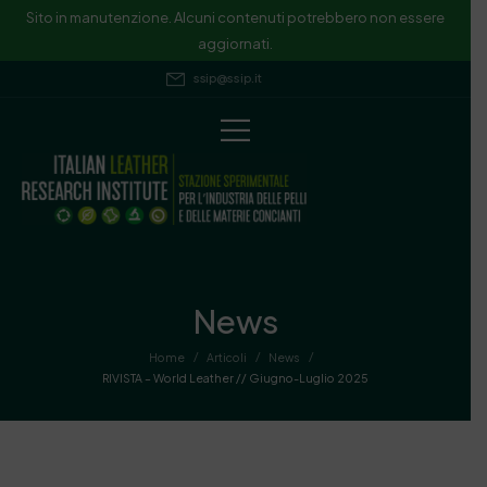
Sito in manutenzione. Alcuni contenuti potrebbero non essere
aggiornati.
ssip@ssip.it
News
/
/
/
Home
Articoli
News
RIVISTA – World Leather // Giugno-Luglio 2025