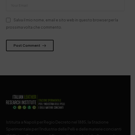
Salva il mio nome, email e sito web in questo browser per la
prossima volta che commento.
Post Comment
Istituita a Napoli per Regio Decreto nel 1885, la Stazione
Sperimentale per l’Industria delle Pelli e delle materie concianti