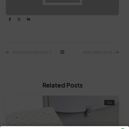
PREVIOUS ARTICOLO
NEXT ARTICOLO
Related Posts
Old