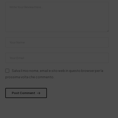
Salva il mio nome, email e sito web in questo browser per la
prossima volta che commento.
Post Comment