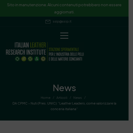
Sito in manutenzione. Alcuni contenuti potrebbero non essere
aggiornati.
ssip@ssip.it
News
/
/
/
Home
Articoli
News
DA CPMC – Nuti (Pres. UNIC): “Leather Leaders, come valorizzare la
conceria italiana”