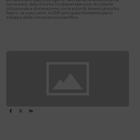
necessario, dato il nostro fondamentale ruolo di collante
istituzionale e di interazione con le autorità. Avremo al nostro
fianco, ne sono certo, la SSIP, principale riferimento per lo
sviluppo della conoscenza scientifica.