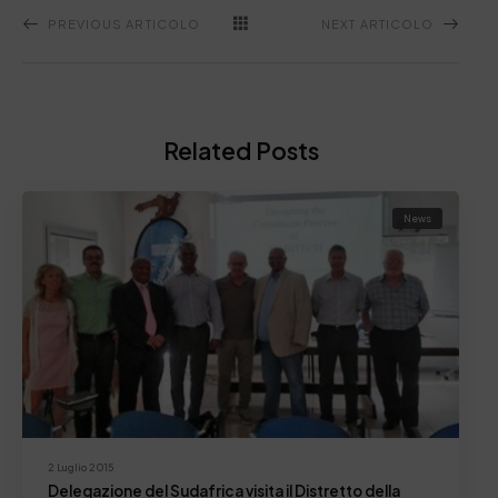
PREVIOUS ARTICOLO
NEXT ARTICOLO
Related Posts
News
2 Luglio 2015
Delegazione del Sudafrica visita il Distretto della