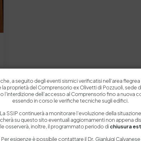
che, a seguito degli eventi sismici verificatisi nell’area flegrea 
 e la proprietà del Comprensorio ex Olivetti di Pozzuoli, sede d
o l’interdizione dell’accesso al Comprensorio fino a nuova 
essendo in corso le verifiche tecniche sugli edifici.
La SSIP continuerà a monitorare l’evoluzione della situazion
icherà su questo sito eventuali aggiornamenti non appena disp
e osserverà, inoltre, il programmato periodo di
chiusura est
Per esigenze è possibile contattare il Dr. Gianluigi Calvanese