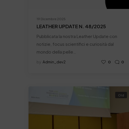
19 Dicembre 2025
LEATHER UPDATE N. 48/2025
Pubblicata la nostra Leather Update con
notizie, focus scientifici e curiosità dal
mondo della pelle…
by
Admin_dev2
0
0
Old