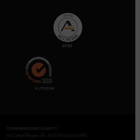
. N. IT17/0158
COMPRENSORIO OLIVETTI
Via Campi Flegrei, 34 – 80078 Pozzuoli (NA)