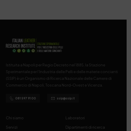
Istituita a Napoli per Regio Decreto nel 1885, la Stazione
Sperimentale per l’Industria delle Pelli e delle materie concianti
(SSIP) è un Organismo di Ricerca Nazionale delle Camere di
Commercio di Napoli, Toscana Nord-Ovest e Vicenza.
081 597 91 00
ssip@ssip.it
Chi siamo
Laboratori
Servizi
Dipartimenti di ricerca