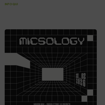
INFO
QUI