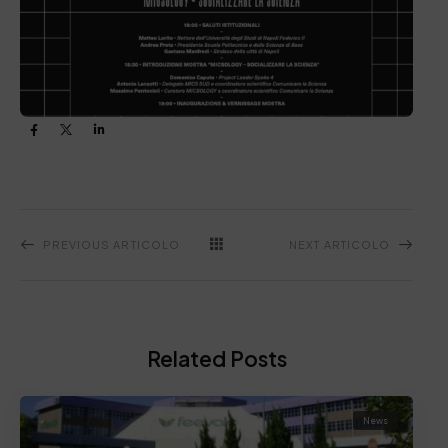
PREVIOUS ARTICOLO
NEXT ARTICOLO
Related Posts
News