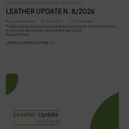
FEB 20 2026
/
IN EVIDENZA
,
NEWS
,
NEWSLETTER
LEATHER UPDATE N. 8/2026
comunicazione
0
Like Post
0
Comment
Pubblicata la nostra Leather Update con notizie, focus scientifici
e curiosità dal mondo della pelle e del cuoio.
Buona lettura!
LINK ALLA NEWSLETTER
QUI