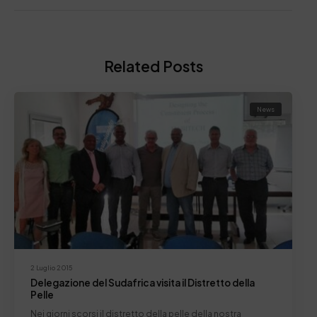
Related Posts
News
2 Luglio 2015
Delegazione del Sudafrica visita il Distretto della
Pelle
Nei giorni scorsi il distretto della pelle della nostra