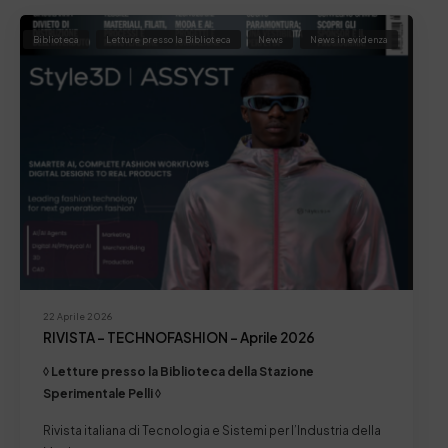
Biblioteca
Letture presso la Biblioteca
News
News in evidenza
22 Aprile 2026
RIVISTA – TECHNOFASHION – Aprile 2026
◊ Letture presso la Biblioteca della Stazione
Sperimentale Pelli ◊
Rivista italiana di Tecnologia e Sistemi per l’Industria della