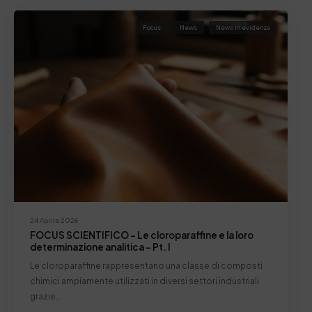
Focus
News
News in evidenza
24 Aprile 2026
FOCUS SCIENTIFICO – Le cloroparaffine e la loro
determinazione analitica – Pt. I
Le cloroparaffine rappresentano una classe di composti
chimici ampiamente utilizzati in diversi settori industriali
grazie…