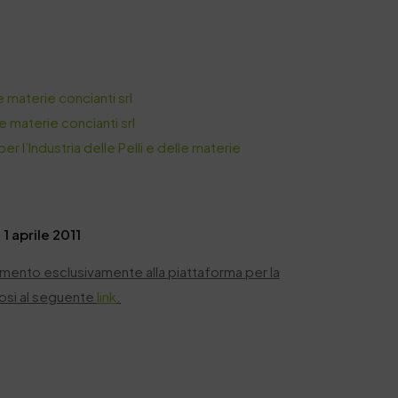
e materie concianti srl
le materie concianti srl
er l’Industria delle Pelli e delle materie
 1 aprile 2011
ferimento esclusivamente alla piattaforma per la
dosi al seguente
link
.