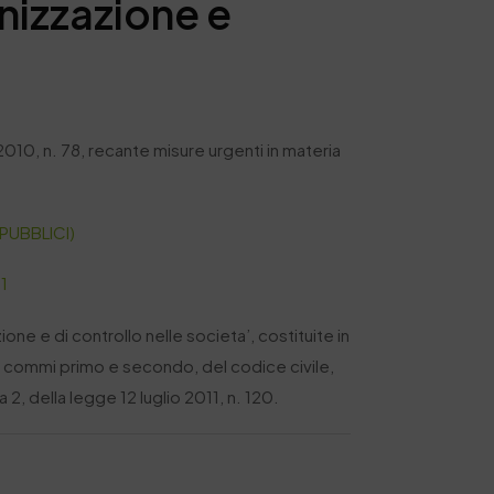
nizzazione e
10, n. 78, recante misure urgenti in materia
PUBBLICI)
1
ne e di controllo nelle societa’, costituite in
59, commi primo e secondo, del codice civile,
2, della legge 12 luglio 2011, n. 120.