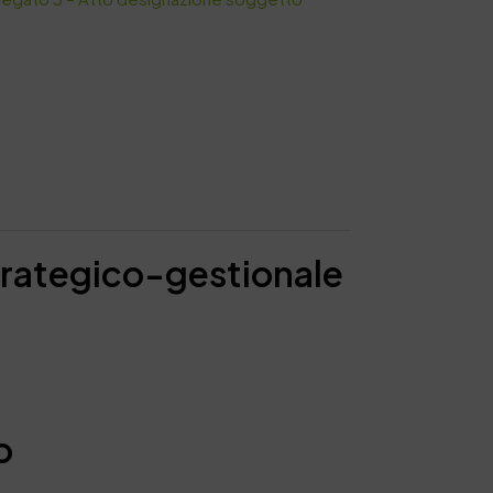
rategico-gestionale
o