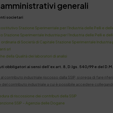
 amministrativi generali
ti societari
ostitutivo Stazione Sperimentale per l’Industria delle Pelli e dell
o Stazione Sperimentale Industria per l’Industria delle Pelli e del
 ordinaria di Società di Capitale Stazione Sperimentale Industria p
nti srl
che della Qualità dei laboratori di analisi
ti obbligatori ai sensi dell’ex art. 8, D.lgs. 540/99 e del D.M.
 al contributo industriale riscosso dalla SSIP, si prega di fare ri
 del contributo industriale a cui è possibile accedere collegan
dura di riscossione dei contributi della SSIP
nzione SSIP – Agenzia delle Dogane