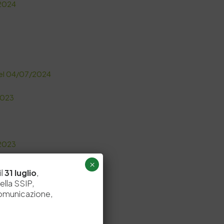
/2024
 del 04/07/2024
2023
/2023
×
il
31 luglio
,
ella SSIP,
comunicazione,
del 21/06/2023