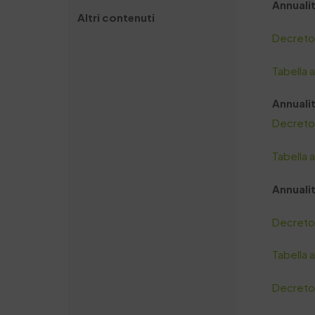
Annuali
Altri contenuti
Decreto
Tabella 
Annuali
Decreto
Tabella 
Annuali
Decreto
Tabella 
Decreto