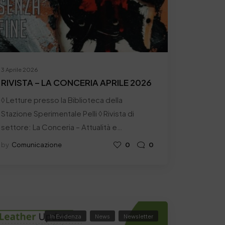
3 Aprile 2026
RIVISTA – LA CONCERIA APRILE 2026
◊ Letture presso la Biblioteca della
Stazione Sperimentale Pelli ◊ Rivista di
settore: La Conceria – Attualità e…
by
Comunicazione
0
0
In Evidenza
News
Newsletter