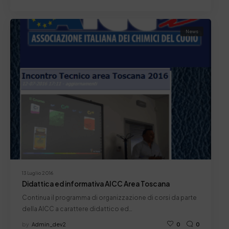
News
13 Luglio 2016
Didattica ed informativa AICC Area Toscana
Continua il programma di organizzazione di corsi da parte
della AICC a carattere didattico ed…
by
Admin_dev2
0
0