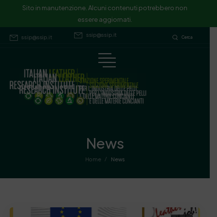
Sito in manutenzione. Alcuni contenuti potrebbero non essere
Sito in manutenzione. Alcuni contenuti potrebbero non
essere aggiornati.
aggiornati.
ssip@ssip.it
ssip@ssip.it
Cerca
News
/
Home
News