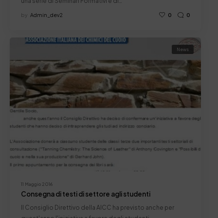
una serie di Seminari Formativi e di…
by
Admin_dev2
0
0
News
11 Maggio 2016
Consegna di testi di settore agli studenti
Il Consiglio Direttivo della AICC ha previsto anche per