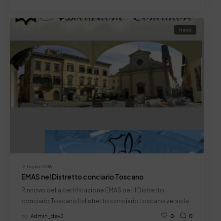
News
12 Luglio 2016
EMAS nel Distretto conciario Toscano
Rinnovo della certificazione EMAS per il Distretto
conciario Toscano Il distretto conciario toscano verso la…
by
Admin_dev2
0
0