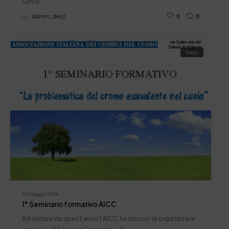
Santa…
by
Admin_dev2
0
0
News
24 Maggio 2016
1° Seminario formativo AICC
Ad iniziare da quest’anno l’AICC ha deciso di organizzare