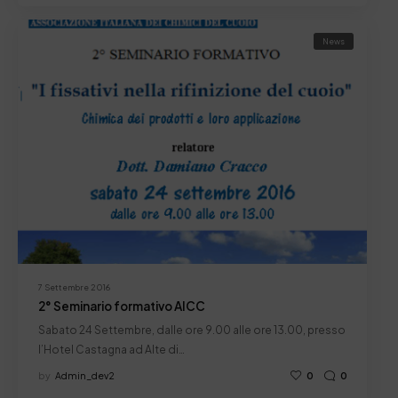
News
7 Settembre 2016
2° Seminario formativo AICC
Sabato 24 Settembre, dalle ore 9.00 alle ore 13.00, presso
l’Hotel Castagna ad Alte di…
by
Admin_dev2
0
0