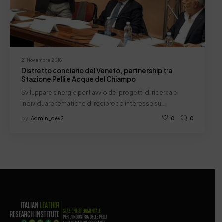
21 Novembre 2018
Distretto conciario del Veneto, partnership tra
Stazione Pelli e Acque del Chiampo
Sviluppare sinergie per l’avvio dei progetti di ricerca e
individuare tematiche di reciproco interesse su…
by
Admin_dev2
0
0