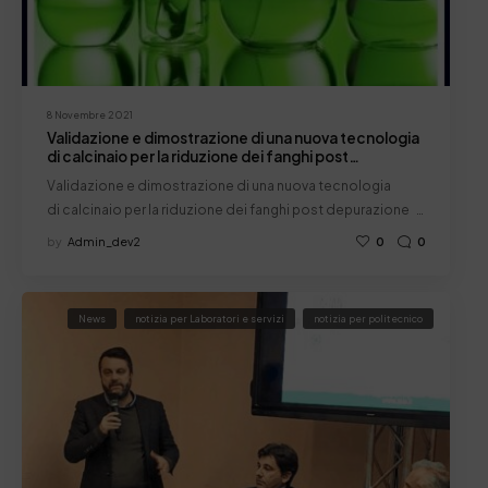
8 Novembre 2021
Validazione e dimostrazione di una nuova tecnologia
di calcinaio per la riduzione dei fanghi post
depurazione
Validazione e dimostrazione di una nuova tecnologia
di calcinaio per la riduzione dei fanghi post depurazione …
by
Admin_dev2
0
0
News
notizia per Laboratori e servizi
notizia per politecnico