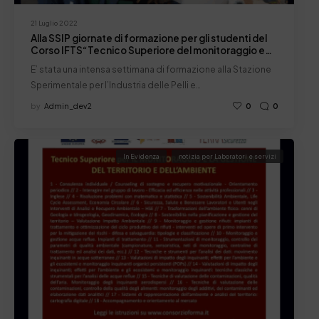
21 Luglio 2022
Alla SSIP giornate di formazione per gli studenti del
Corso IFTS“Tecnico Superiore del monitoraggio e
gestione del territorio”
E’ stata una intensa settimana di formazione alla Stazione
Sperimentale per l’Industria delle Pelli e…
by
Admin_dev2
0
0
In Evidenza
notizia per Laboratori e servizi