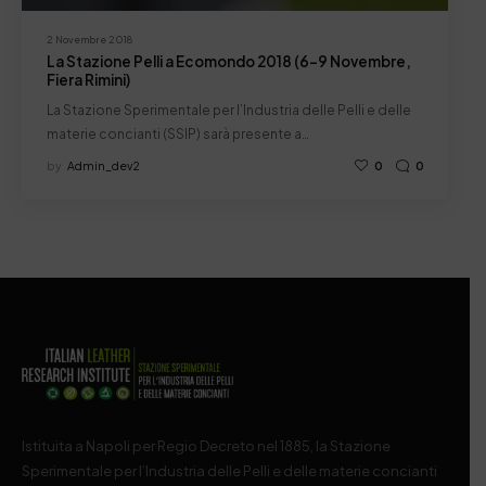
2 Novembre 2018
La Stazione Pelli a Ecomondo 2018 (6-9 Novembre,
Fiera Rimini)
La Stazione Sperimentale per l’Industria delle Pelli e delle
materie concianti (SSIP) sarà presente a…
by
Admin_dev2
0
0
Istituita a Napoli per Regio Decreto nel 1885, la Stazione
Sperimentale per l’Industria delle Pelli e delle materie concianti