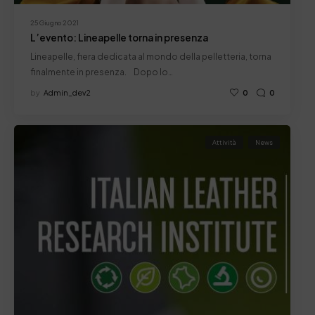
25 Giugno 2021
L’evento: Lineapelle torna in presenza
Lineapelle, fiera dedicata al mondo della pelletteria, torna
finalmente in presenza. Dopo lo…
by
Admin_dev2
0
0
Attività
News