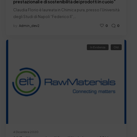
prestazionali e di sostenibilità dei prodotti in cuoio”
Claudia Florio è laureata in Chimica pura, presso l’Università
degli Studi di Napoli “Federico II”,…
by
Admin_dev2
0
0
In Evidenza
Old
4 Dicembre 2020