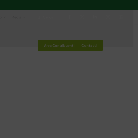
io
Media
Cerca
Area Contribuenti
Contatti