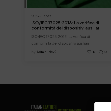
15 Marzo 2023
ISO/IEC 17025:2018: La verifica di
conformità dei dispositivi ausiliari
ISO/IEC 17025:2018: La verifica di
conformità dei dispositivi ausiliari
by
Admin_dev2
0
0