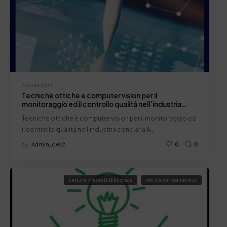
7 Aprile 2022
Tecniche ottiche e computer vision per il
monitoraggio ed il controllo qualità nell’industria
conciaria
Tecniche ottiche e computer vision per il monitoraggio ed
il controllo qualità nell’industria conciaria A…
by
Admin_dev2
0
0
Letture presso la Biblioteca
notizia per politecnico