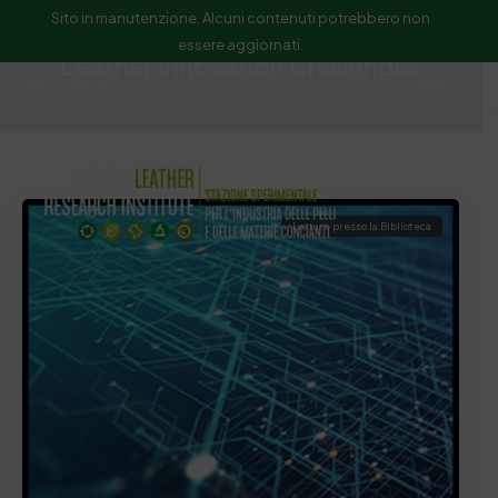
Sito in manutenzione. Alcuni contenuti potrebbero non
essere aggiornati.
Leather Innovation Challenges
ssip@ssip.it
Cerca
Letture presso la Biblioteca