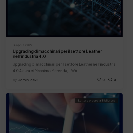
14 Aprile 2022
Upgrading di macchinari per il settore Leather
nell’industria 4.0
Upgrading di macchinari per il settore Leather nell’industria
4.0 A cura di Massimo Merenda, HWA…
by
Admin_dev2
0
0
Letture presso la Biblioteca