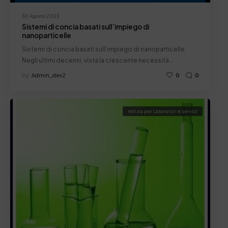
30 Agosto 2023
Sistemi di concia basati sull’impiego di
nanoparticelle
Sistemi di concia basati sull’impiego di nanoparticelle
Negli ultimi decenni, vista la crescente necessità…
by
Admin_dev2
0
0
notizia per Laboratori e servizi