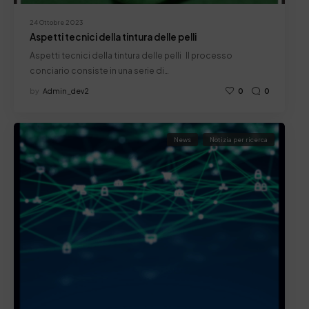
24 Ottobre 2023
Aspetti tecnici della tintura delle pelli
Aspetti tecnici della tintura delle pelli Il processo
conciario consiste in una serie di…
by
Admin_dev2
0
0
News
Notizia per ricerca