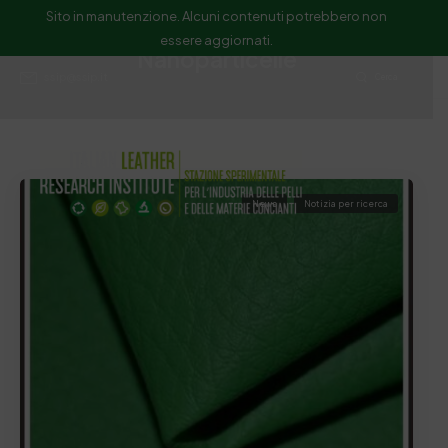
Sito in manutenzione. Alcuni contenuti potrebbero non
essere aggiornati.
Nanoparticelle
ssip@ssip.it
Cerca
News
Notizia per ricerca