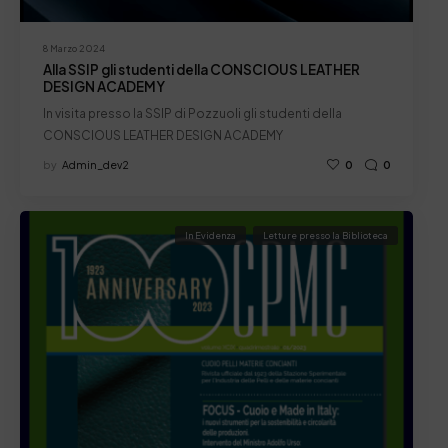
8 Marzo 2024
Alla SSIP gli studenti della CONSCIOUS LEATHER
DESIGN ACADEMY
In visita presso la SSIP di Pozzuoli gli studenti della
CONSCIOUS LEATHER DESIGN ACADEMY
by
Admin_dev2
0
0
In Evidenza
Letture presso la Biblioteca