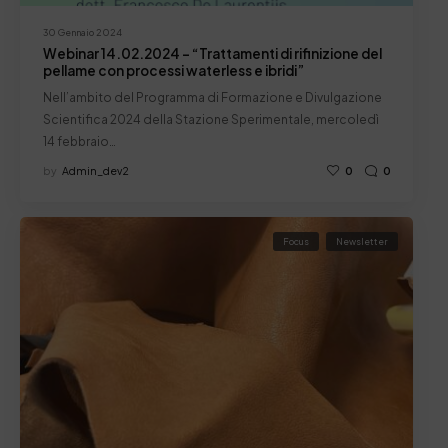
30 Gennaio 2024
Webinar 14.02.2024 – “Trattamenti di rifinizione del
pellame con processi waterless e ibridi”
Nell’ambito del Programma di Formazione e Divulgazione
Scientifica 2024 della Stazione Sperimentale, mercoledì
14 febbraio…
by
Admin_dev2
0
0
Focus
Newsletter