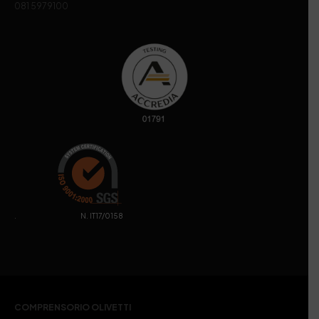
081 5979100
. N. IT17/0158
COMPRENSORIO OLIVETTI