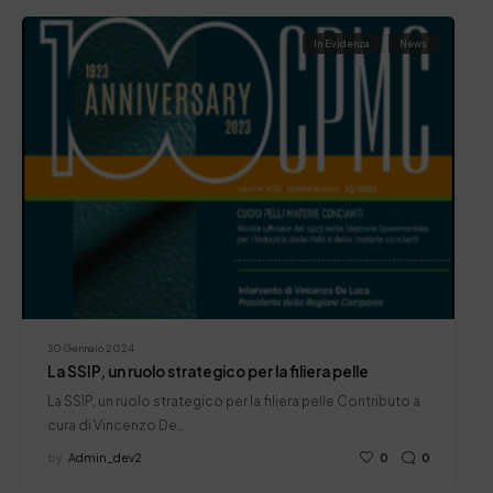
In Evidenza
News
30 Gennaio 2024
La SSIP, un ruolo strategico per la filiera pelle
La SSIP, un ruolo strategico per la filiera pelle Contributo a
cura di Vincenzo De…
by
Admin_dev2
0
0