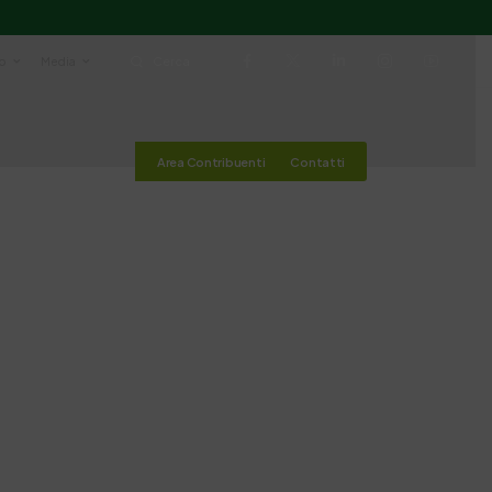
io
Media
Cerca
Area Contribuenti
Contatti