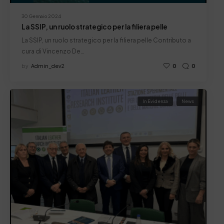
30 Gennaio 2024
La SSIP, un ruolo strategico per la filiera pelle
La SSIP, un ruolo strategico per la filiera pelle Contributo a
cura di Vincenzo De…
by
Admin_dev2
0
0
In Evidenza
News