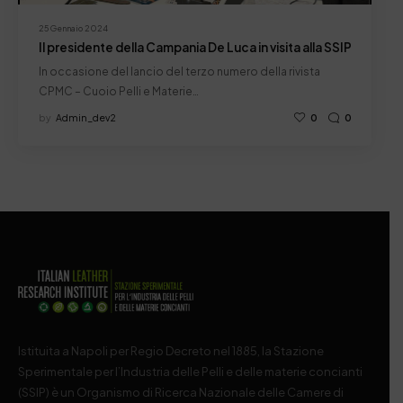
25 Gennaio 2024
Il presidente della Campania De Luca in visita alla SSIP
In occasione del lancio del terzo numero della rivista
CPMC – Cuoio Pelli e Materie…
by
Admin_dev2
0
0
Istituita a Napoli per Regio Decreto nel 1885, la Stazione
Sperimentale per l’Industria delle Pelli e delle materie concianti
(SSIP) è un Organismo di Ricerca Nazionale delle Camere di