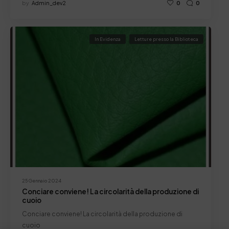
by
Admin_dev2
0
0
In Evidenza
Letture presso la Biblioteca
25 Gennaio 2024
Conciare conviene! La circolarità della produzione di
cuoio
Conciare conviene! La circolarità della produzione di
cuoio