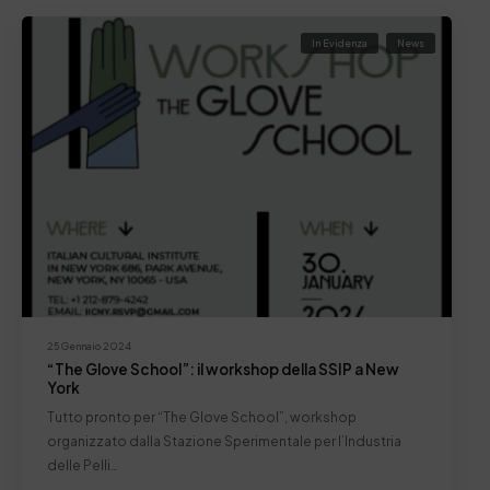
In Evidenza
News
25 Gennaio 2024
“The Glove School”: il workshop della SSIP a New
York
Tutto pronto per “The Glove School”, workshop
organizzato dalla Stazione Sperimentale per l’Industria
delle Pelli…