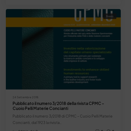
News
24 Settembre 2018
Pubblicato il numero 3/2018 della rivista CPMC –
Cuoio Pelli Materie Concianti
Pubblicato il numero 3/2018 di CPMC – Cuoio Pelli Materie
Concianti, dal 1923 la rivista…