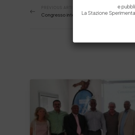
e pubbl
PREVIOUS ARTICOLO
La Stazione Sperimental
Congresso internazionale IULTCS in Germani