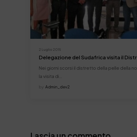
2 Luglio 2015
Delegazione del Sudafrica visita il Dist
Nei giorni scorsi il distretto della pelle della 
la visita di…
by
Admin_dev2
Lascia un commento