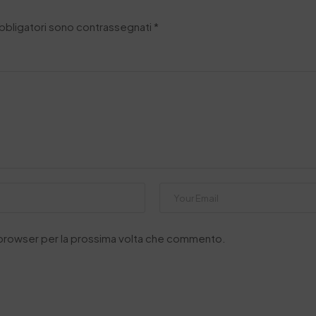
obbligatori sono contrassegnati
*
o browser per la prossima volta che commento.