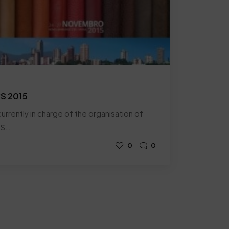
CS 2015
urrently in charge of the organisation of
SS…
0
0