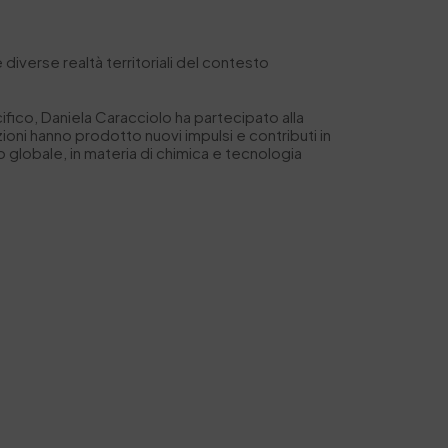
 diverse realtà territoriali del contesto
fico, Daniela Caracciolo ha partecipato alla
ni hanno prodotto nuovi impulsi e contributi in
o globale, in materia di chimica e tecnologia