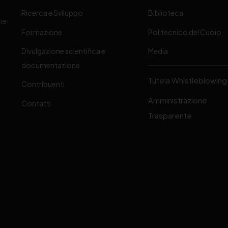
Ricerca e Sviluppo
Biblioteca
one
Formazione
Politecnico del Cuoio
Divulgazione scientifica e
Media
-
documentazione
Tutela Whistleblowing
Contribuenti
Amministrazione
Contatti
Trasparente