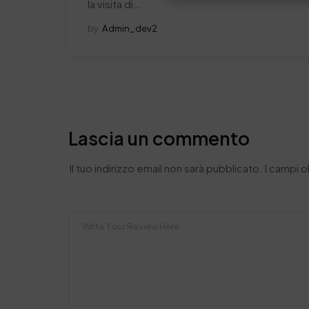
la visita di…
by
Admin_dev2
Lascia un commento
Il tuo indirizzo email non sarà pubblicato.
I campi 