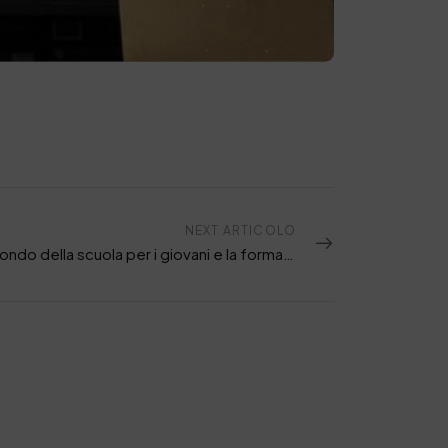
NEXT ARTICOLO
SSIP e mondo della scuola per i giovani e la formazione. Tocca a Pisa