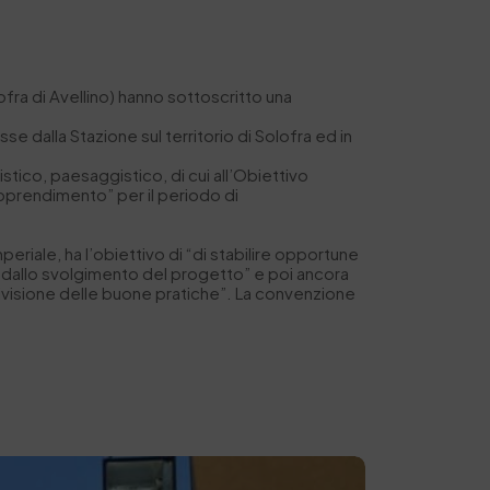
ofra di Avellino) hanno sottoscritto una
sse dalla Stazione sul territorio di Solofra ed in
istico, paesaggistico, di cui all’Obiettivo
pprendimento” per il periodo di
eriale, ha l’obiettivo di “di stabilire opportune
ti dallo svolgimento del progetto” e poi ancora
ndivisione delle buone pratiche”. La convenzione
.