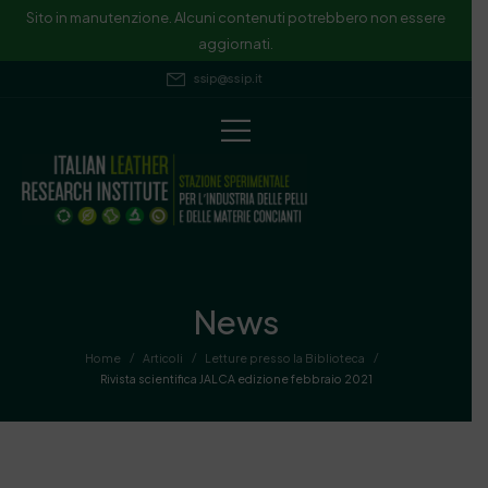
Sito in manutenzione. Alcuni contenuti potrebbero non essere
aggiornati.
ssip@ssip.it
News
/
/
/
Home
Articoli
Letture presso la Biblioteca
Rivista scientifica JALCA edizione febbraio 2021