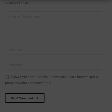
contrassegnati
*
Salva il mio nome, email e sito web in questo browser per la
prossima volta che commento.
Post Comment