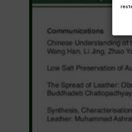
reste