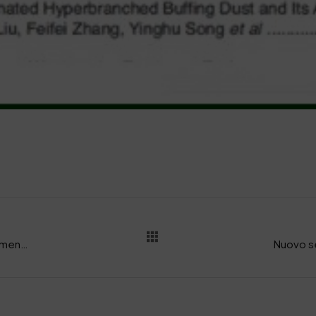
Sviluppo di materiali nel settore dell’abbigliamento sportivo