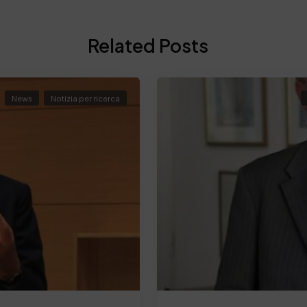
Related Posts
News
Notizia per ricerca