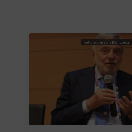
Letture presso la Biblioteca