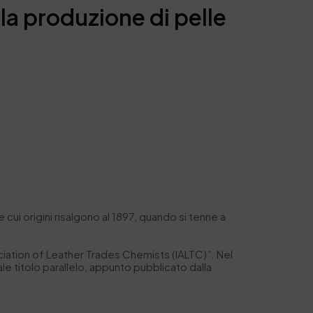
la produzione di pelle
ui origini risalgono al 1897, quando si tenne a
ciation of Leather Trades Chemists (IALTC)”. Nel
le titolo parallelo, appunto pubblicato dalla