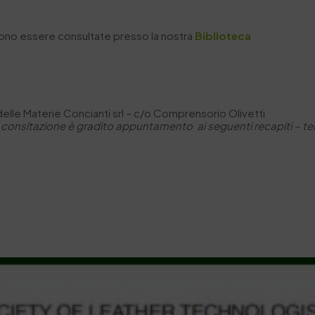
sono essere consultate presso la nostra
Biblioteca
 delle Materie Concianti srl – c/o Comprensorio Olivetti
 consltazione è gradito appuntamento ai seguenti recapiti –
te