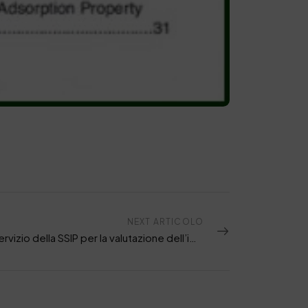
NEXT ARTICOLO
Nuovo servizio della SSIP per la valutazione dell’impronta ambientale di prodotto PEF Product Environmental Footprint