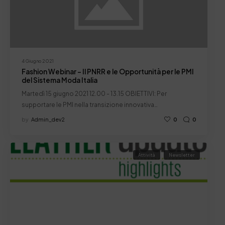
4 Giugno 2021
Fashion Webinar – Il PNRR e le Opportunità per le PMI
del Sistema Moda Italia
Martedì 15 giugno 2021 12.00 - 13.15 OBIETTIVI: Per
supportare le PMI nella transizione innovativa…
by
Admin_dev2
0
0
Attività
Newsletter