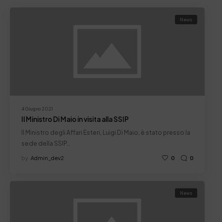
News
4 Giugno 2021
Il Ministro Di Maio in visita alla SSIP
Il Ministro degli Affari Esteri, Luigi Di Maio, è stato presso la
sede della SSIP…
by
Admin_dev2
0
0
News