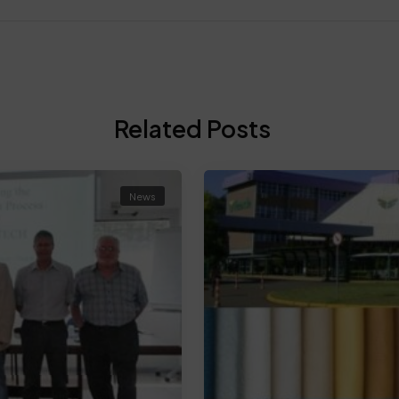
Related Posts
News