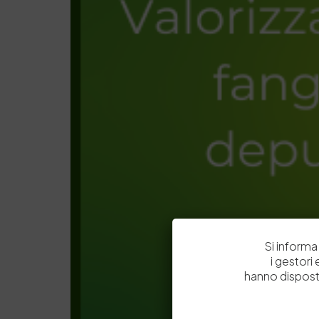
Si informa 
i gestori
hanno dispost