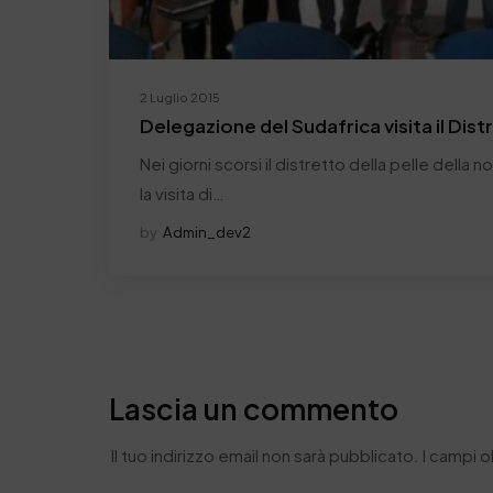
2 Luglio 2015
Delegazione del Sudafrica visita il Dist
Nei giorni scorsi il distretto della pelle della 
la visita di…
by
Admin_dev2
Lascia un commento
Il tuo indirizzo email non sarà pubblicato.
I campi 