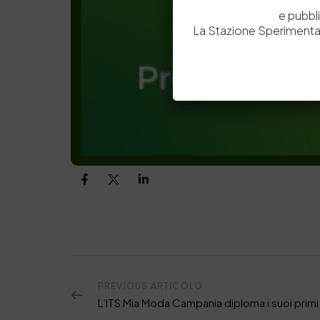
e pubbl
La Stazione Sperimental
PREVIOUS ARTICOLO