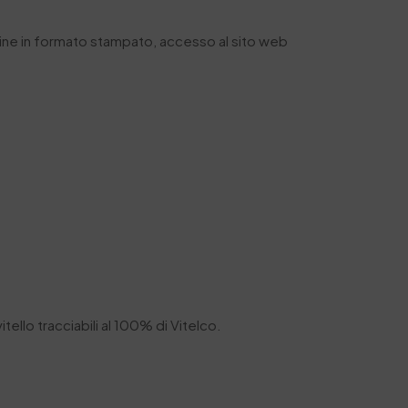
gazine in formato stampato, accesso al sito web
tello tracciabili al 100% di Vitelco.