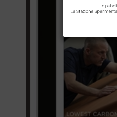
e pubbl
La Stazione Sperimental