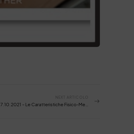
NEXT ARTICOLO
Webinar 7.10.2021 – Le Caratteristiche Fisico-Meccaniche dei cuoi al Cromo e Chromium Free