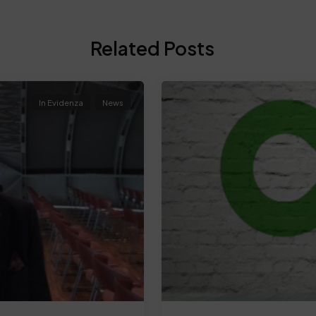
Related Posts
In Evidenza
News