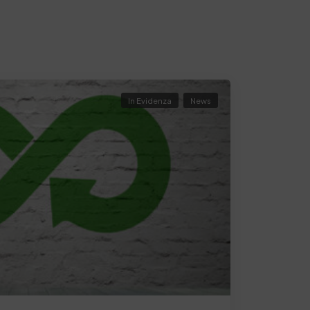
In Evidenza
News