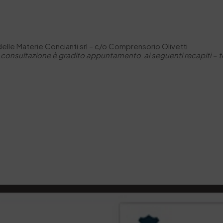
 delle Materie Concianti srl – c/o Comprensorio Olivetti
 consultazione è gradito appuntamento ai seguenti recapiti –
t