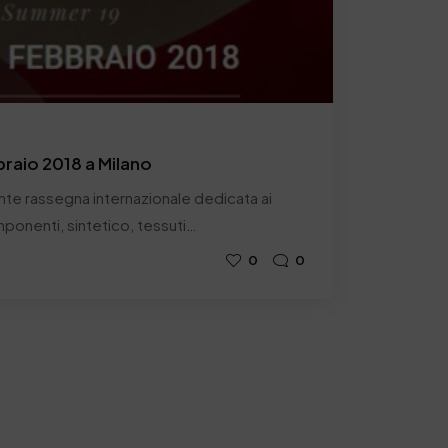
raio 2018 a Milano
nte rassegna internazionale dedicata ai
mponenti, sintetico, tessuti…
0
0