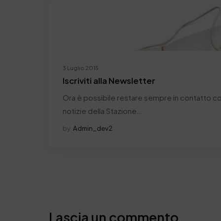
3 Luglio 2015
Iscriviti alla Newsletter
Ora è possibile restare sempre in contatto con
notizie della Stazione…
by
Admin_dev2
Lascia un commento