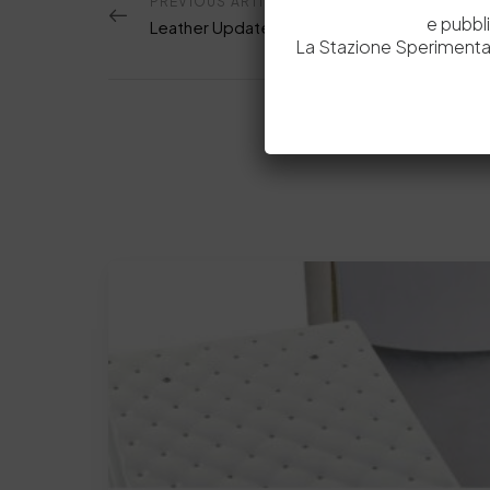
PREVIOUS ARTICOLO
e pubbl
Leather Update #39/21
La Stazione Sperimental