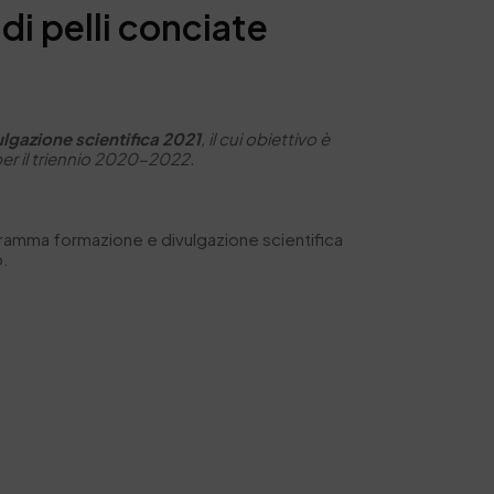
di pelli conciate
lgazione scientifica 2021
, il cui obiettivo è
er il triennio 2020-2022.
ogramma formazione e divulgazione scientifica
o.