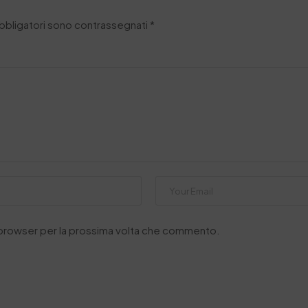
obbligatori sono contrassegnati
*
o browser per la prossima volta che commento.