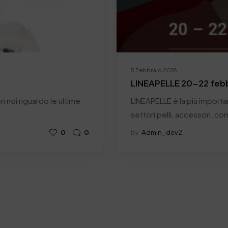
5 Febbraio 2018
LINEAPELLE 20-22 febb
 noi riguardo le ultime
LINEAPELLE è la più importa
settori pelli, accessori, co
0
0
by
Admin_dev2