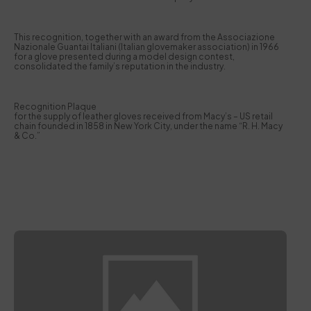
This recognition, together with an award from the Associazione
Nazionale Guantai Italiani (Italian glovemaker association) in 1966
for a glove presented during a model design contest,
consolidated the family’s reputation in the industry.
Recognition Plaque
for the supply of leather gloves received from Macy’s – US retail
chain founded in 1858 in New York City, under the name “R. H. Macy
& Co.”