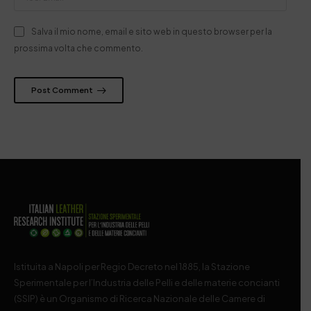
Salva il mio nome, email e sito web in questo browser per la
prossima volta che commento.
Post Comment
Istituita a Napoli per Regio Decreto nel 1885, la Stazione
Sperimentale per l’Industria delle Pelli e delle materie concianti
(SSIP) è un Organismo di Ricerca Nazionale delle Camere di