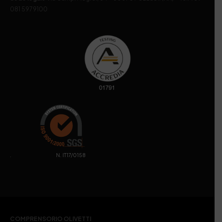
081 5979100
. N. IT17/0158
COMPRENSORIO OLIVETTI