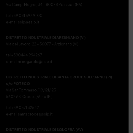
Via Campi Flegrei, 34 – 80078 Pozzuoli (NA)
tel +39 081 597 91 00
e-mail ssip@ssip.it
DISTRETTO INDUSTRIALE DI ARZIGNANO (VI)
Via del Lavoro, 22 – 36077 – Arzignano (VI)
tel +390444 994267
e-mail m.nogarole@ssip.it
DISTRETTO INDUSTRIALE DI SANTA CROCE SULL’ARNO (PI)
c/o POTECO
Via San Tommaso, 119/121/123
56029 S. Croce s/Arno (PI)
tel +39 0571 32542
e-mail santacroce@ssip.it
DISTRETTO INDUSTRIALE DI SOLOFRA (AV)