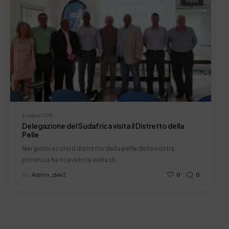
News
2 Luglio 2015
Delegazione del Sudafrica visita il Distretto della
Pelle
Nei giorni scorsi il distretto della pelle della nostra
provincia ha ricevuto la visita di…
by
Admin_dev2
0
0